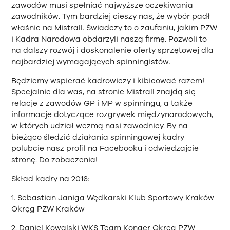
zawodów musi spełniać najwyższe oczekiwania
zawodników. Tym bardziej cieszy nas, że wybór padł
właśnie na Mistrall. Świadczy to o zaufaniu, jakim PZW
i Kadra Narodowa obdarzyli naszą firmę. Pozwoli to
na dalszy rozwój i doskonalenie oferty sprzętowej dla
najbardziej wymagających spinningistów.
Będziemy wspierać kadrowiczy i kibicować razem!
Specjalnie dla was, na stronie Mistrall znajdą się
relacje z zawodów GP i MP w spinningu, a także
informacje dotyczące rozgrywek międzynarodowych,
w których udział wezmą nasi zawodnicy. By na
bieżąco śledzić działania spinningowej kadry
polubcie nasz profil na Facebooku i odwiedzajcie
stronę. Do zobaczenia!
Skład kadry na 2016:
1. Sebastian Janiga Wędkarski Klub Sportowy Kraków
Okręg PZW Kraków
2. Daniel Kowalski WKS Team Konger Okręg PZW