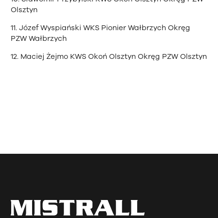
Olsztyn
11. Józef Wyspiański WKS Pionier Wałbrzych Okręg
PZW Wałbrzych
12. Maciej Żejmo KWS Okoń Olsztyn Okręg PZW Olsztyn