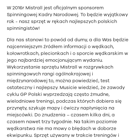
W 2016r Mistrall jest oficjalnym sponsorem
Spinningowej Kadry Narodowej. To będzie wyjątkowy
rok - nasz sprzęt w rękach najlepszych polskich
spinningistów!
Dla nas stanowi to powód od dumy, a dla Was będzie
najcenniejszym źródłem informacji o wędkach,
kołowrotkach, plecionkach i o sporcie wędkarskim w
jego najbardziej emocjonującym wydaniu.
Wykorzystanie sprzętu Mistrall w rozgrywkach
spinningowych rangi ogólnokrajowej i
międzynarodowej to, można powiedzieć, test
ostateczny i najlepszy. Musicie wiedzieć, że zawody
cyklu GP Polski wyprzedzają często żmudne,
wielodniowe treningi, podczas których dobiera się
przynęty, szykuje mapy i ćwiczy napłynięcia na
miejscówki. Do znudzenia – czasem kilka dni, a
czasem nawet trzy tygodnie. Na takim poziomie
wędkarstwa nie ma mowy o błędach w doborze
ekwipunku. Sprzęt używany w trakcie treningów i