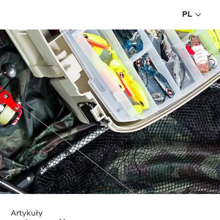
PL
Artykuły