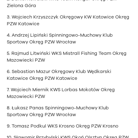
Zielona Góra
3. Wojciech Krzyszczyk Okręgowy KW Katowice Okręg
PZW Katowice
4. Andrzej Lipiński Spinningowo-Muchowy Klub
Sportowy Okręg PZW Wrocław
5. Rajmud Litwiński WKS Mistrall Fishing Team Okręg
Mazowiecki PZW
6. Sebastian Mazur Okręgowy Klub Wędkarski
Katowice Okręg PZW Katowice
7. Wojciech Miernik KWS Lorbas Mokotów Okręg
Mazowiecki PZW
8. Łukasz Panas Spinningowo-Muchowy Klub
Sportowy Okręg PZW Wrocław
9. Tomasz Podkul WKS Krosno Okręg PZW Krosno
10. Sławomir Przybylski KWS Okoń Olsztyn Okręg PZW