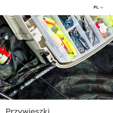
PL
Przywieszki