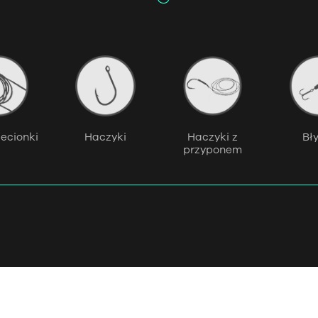
plecionki
Haczyki
Haczyki z
Bły
przyponem