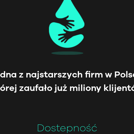
dna z najstarszych firm w Pols
órej zaufało już miliony klijen
Dostepność