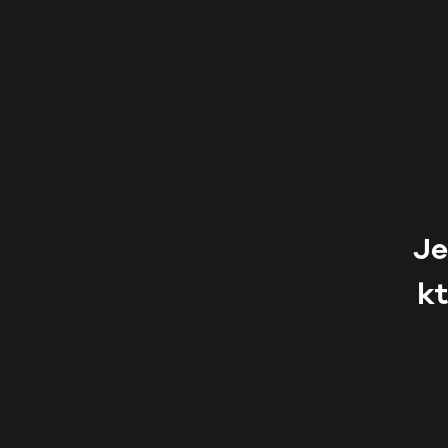
Je
kt