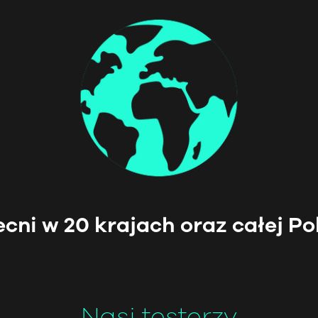
cni w 20 krajach oraz całej Po
Nasi testerzy