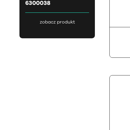
6300038
zobacz produkt