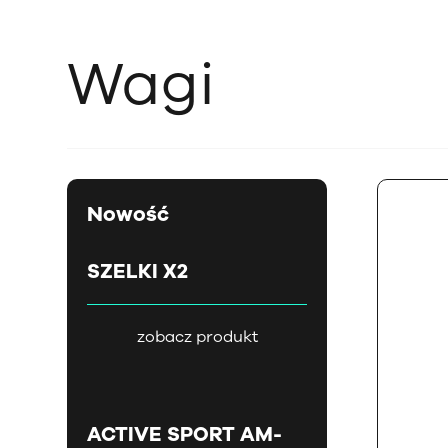
Wagi
Nowość
SZELKI X2
zobacz produkt
ACTIVE SPORT AM-