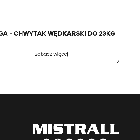
GA - CHWYTAK WĘDKARSKI DO 23KG
zobacz więcej